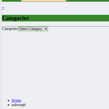
×
Categories
Categories
Home
subvenții