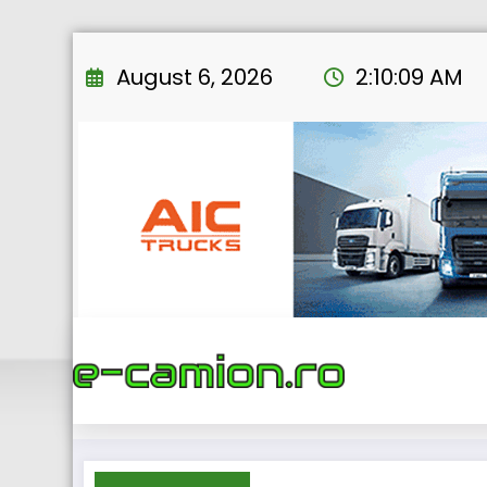
Skip
to
August 6, 2026
2:10:10 AM
content