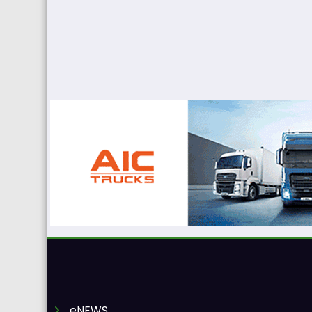
eNEWS