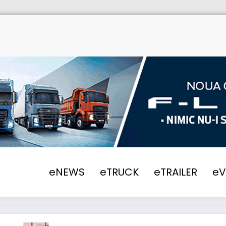
eNEWS
eTRUCK
eTRAILER
e