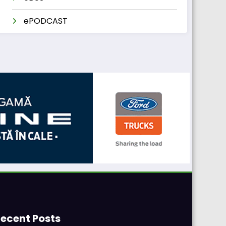
ePODCAST
ecent Posts