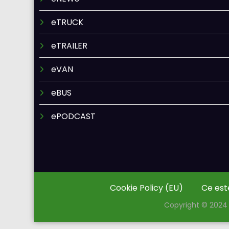
eTRUCK
eTRAILER
eVAN
eBUS
ePODCAST
Cookie Policy (EU)
Ce est
Copyright © 2024 