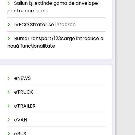
Sailun își extinde gama de anvelope
pentru camioane
IVECO Strator se întoarce
BursaTransport/123cargo introduce o
nouă funcționalitate
eNEWS
eTRUCK
eTRAILER
eVAN
eBUS