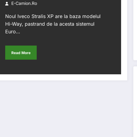
E-Camion.ro
Noul Iveco Stralis XP are la baza modelul
Hi-Way, pastrand de la acesta sistemul
Euro…
Read More