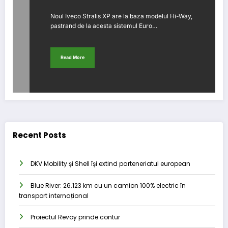
Noul Iveco Stralis XP are la baza modelul Hi-Way,
pastrand de la acesta sistemul Euro…
Read More
Recent Posts
DKV Mobility și Shell își extind parteneriatul european
Blue River: 26.123 km cu un camion 100% electric în
transport internațional
Proiectul Revoy prinde contur