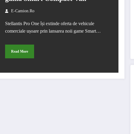
E-Camion.ro
Stellantis Pro One își extinde oferta de vehicule
comerciale ușoare prin lansarea noii game Smart…
Read More