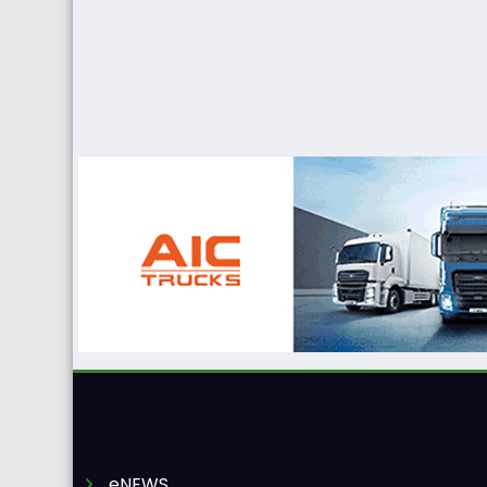
eNEWS