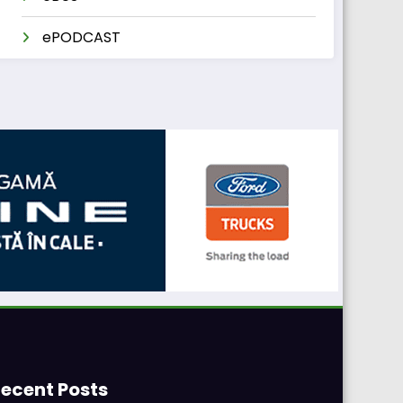
ePODCAST
ecent Posts