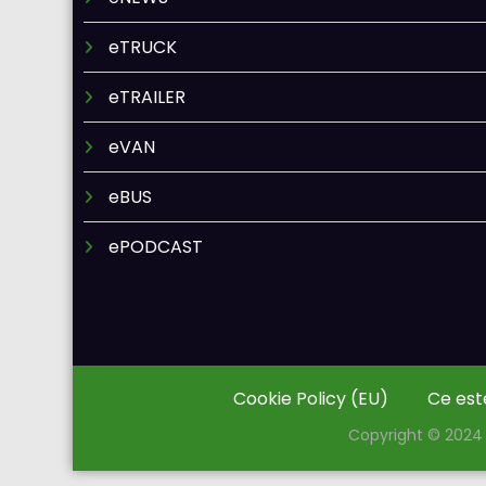
eTRUCK
eTRAILER
eVAN
eBUS
ePODCAST
Cookie Policy (EU)
Ce est
Copyright © 2024 