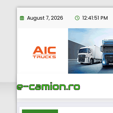
Skip
to
August 7, 2026
12:41:52 PM
content