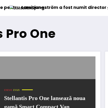
mioane
 Ljungström a fost numit director general (CFO)
IVECO 
s Pro One
ENEWS
EVAN
Stellantis Pro One lansează noua
gamă Smart Compact Van