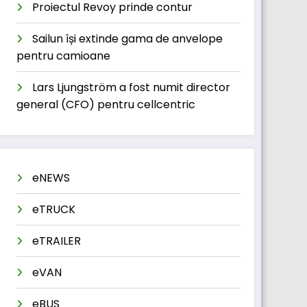
Proiectul Revoy prinde contur
Sailun își extinde gama de anvelope
pentru camioane
Lars Ljungström a fost numit director
general (CFO) pentru cellcentric
eNEWS
eTRUCK
eTRAILER
eVAN
eBUS