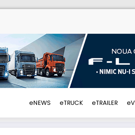
eNEWS
eTRUCK
eTRAILER
e