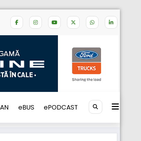
Home
Stellantis Pro One
VAN
eBUS
ePODCAST