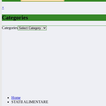
×
Categories
Categories
Home
STATII ALIMENTARE