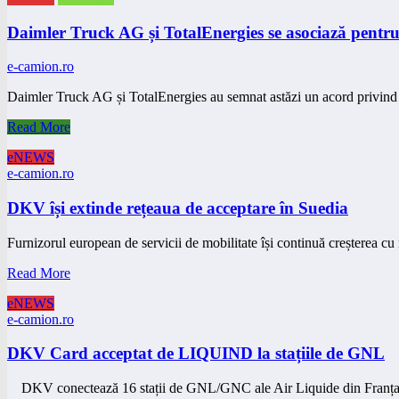
Daimler Truck AG și TotalEnergies se asociază pentru
e-camion.ro
Daimler Truck AG și TotalEnergies au semnat astăzi un acord privi
Read More
eNEWS
e-camion.ro
DKV își extinde rețeaua de acceptare în Suedia
Furnizorul european de servicii de mobilitate își continuă creșterea 
Read More
eNEWS
e-camion.ro
DKV Card acceptat de LIQUIND la stațiile de GNL
DKV conectează 16 stații de GNL/GNC ale Air Liquide din Franț