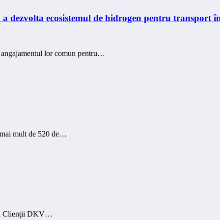
 a dezvolta ecosistemul de hidrogen pentru transport 
nd angajamentul lor comun pentru…
cu mai mult de 520 de…
a Clienții DKV…