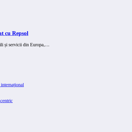
at cu Repsol
li și servicii din Europa,…
internațional
centric