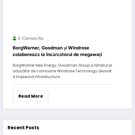
E-Camion.ro
BorgWarner, Goodman și Windrose
colaborează la încărcătorul de megawați
BorgWarner New Energy, Goodman Group și tânărul pr
oducător de camioane Windrose Technology dezvolt
ă împreună infrastructura…
Read More
Recent Posts