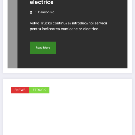
electrice
E-Camion.ro
Volvo Trucks continuă să introducă noi servicii
pentru încărcarea camioanelor electrice.
Read More
ENEWS
ETRUCK