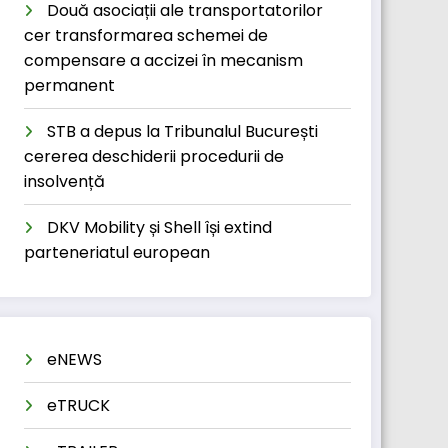
Două asociații ale transportatorilor
cer transformarea schemei de
compensare a accizei în mecanism
permanent
STB a depus la Tribunalul București
cererea deschiderii procedurii de
insolvență
DKV Mobility și Shell își extind
parteneriatul european
eNEWS
eTRUCK