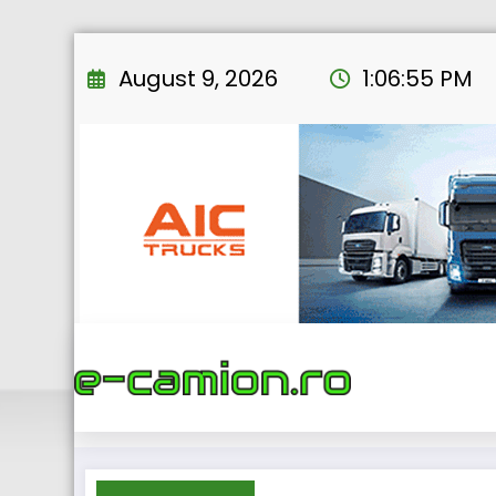
Skip
to
August 9, 2026
1:06:56 PM
content