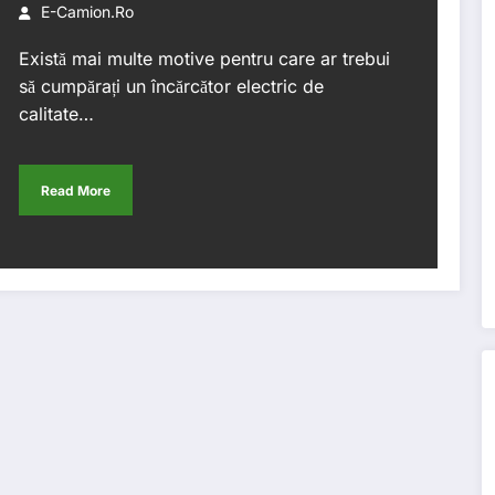
E-Camion.ro
Există mai multe motive pentru care ar trebui
să cumpărați un încărcător electric de
calitate…
Read More