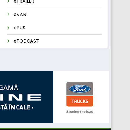
eTRAILER
eVAN
eBUS
ePODCAST