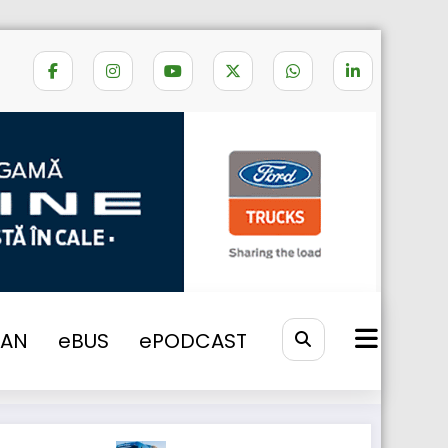
Home
STATIE INCARCARE LECTRICA
VAN
eBUS
ePODCAST