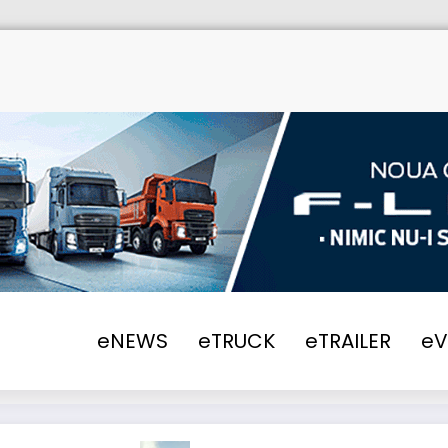
eNEWS
eTRUCK
eTRAILER
e