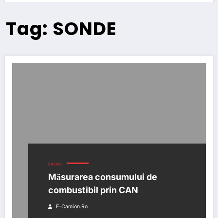
Tag: SONDE
ENEWS
Măsurarea consumului de
combustibil prin CAN
E-Camion.ro