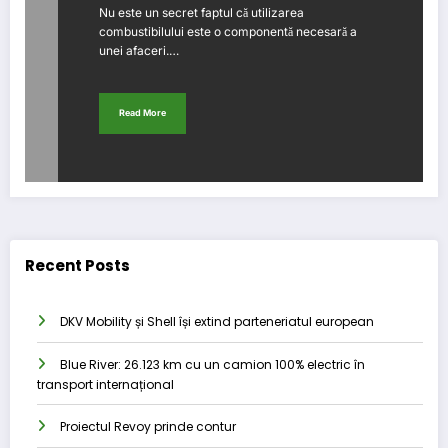
Nu este un secret faptul că utilizarea
combustibilului este o componentă necesară a
unei afaceri.…
Read More
Recent Posts
DKV Mobility și Shell își extind parteneriatul european
Blue River: 26.123 km cu un camion 100% electric în
transport internațional
Proiectul Revoy prinde contur