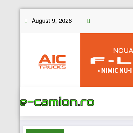
Skip
August 9, 2026
to
content