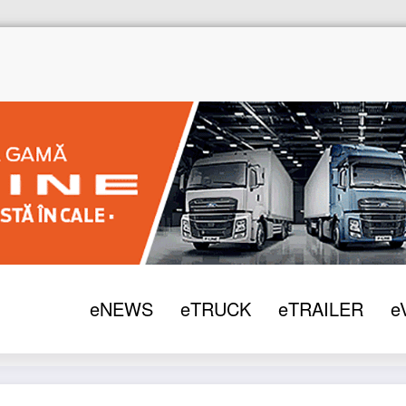
eNEWS
eTRUCK
eTRAILER
e