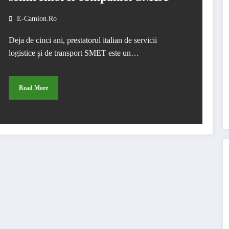
E-Camion.ro
Deja de cinci ani, prestatorul italian de servicii
logistice și de transport SMET este un…
Read More