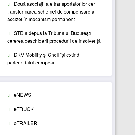
Două asociații ale transportatorilor cer
transformarea schemei de compensare a
accizei în mecanism permanent
STB a depus la Tribunalul București
cererea deschiderii procedurii de insolvență
DKV Mobility și Shell își extind
parteneriatul european
eNEWS
eTRUCK
eTRAILER