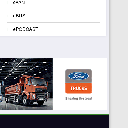
eVAN
eBUS
ePODCAST