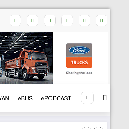
Home
SMET
VAN
eBUS
ePODCAST