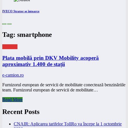
IVECO Strator se întoarce
Tag: smartphone
eNEWS
Plata mobilă prin DKV Mobility acoperă
aproximativ 1.400 de stații
e-camion.ro
Furnizorul european de servicii de mobilitate conectează benzinăriile
team. Furnizorul european de servicii de mobilitate…
Read More
Recent Posts
CNAIR: Aplicarea tarifelor TollRo va începe la 1 octombrie