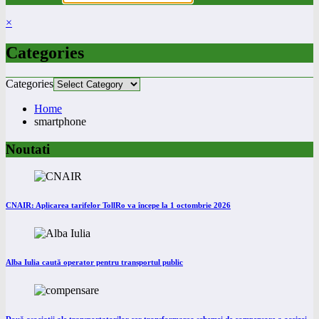
×
Categories
Categories
Home
smartphone
Noutati
CNAIR: Aplicarea tarifelor TollRo va începe la 1 octombrie 2026
Alba Iulia caută operator pentru transportul public