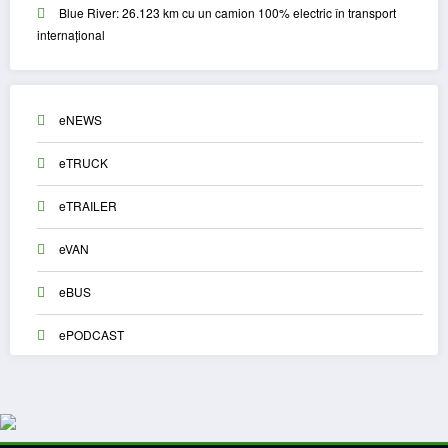
Blue River: 26.123 km cu un camion 100% electric în transport
internațional
eNEWS
eTRUCK
eTRAILER
eVAN
eBUS
ePODCAST