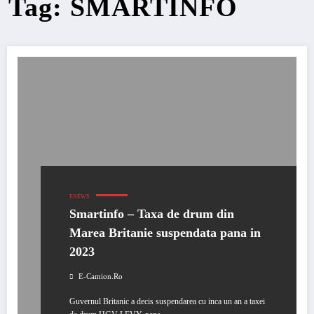
Tag: SMARTINFO
ENEWS
Smartinfo – Taxa de drum din
Marea Britanie suspendata pana in
2023
E-Camion.ro
Guvernul Britanic a decis suspendarea cu inca un an a taxei