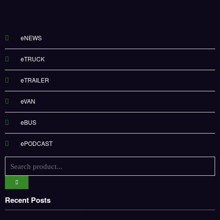
eNEWS
eTRUCK
eTRAILER
eVAN
eBUS
ePODCAST
Recent Posts