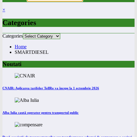
×
Categories
Categories
Home
SMARTDIESEL
Noutati
CNAIR: Aplicarea tarifelor TollRo va începe la 1 octombrie 2026
Alba Iulia caută operator pentru transportul public