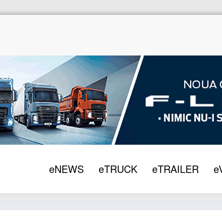
eNEWS
eTRUCK
eTRAILER
e