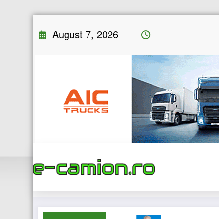
Skip
August 7, 2026
to
content