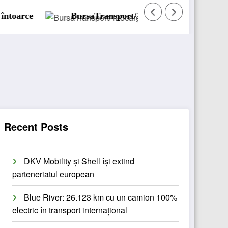
BursaTransport/123cargo introduce o nouă funcționa
Recent Posts
DKV Mobility și Shell își extind
parteneriatul european
Blue River: 26.123 km cu un camion 100%
electric în transport internațional