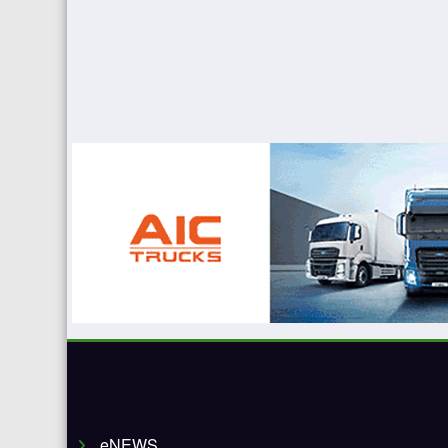
eNEWS