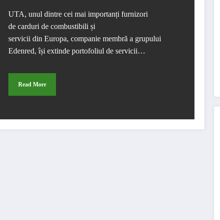
UTA, unul dintre cei mai importanți furnizori
de carduri de combustibili și
servicii din Europa, companie membră a grupului
Edenred, își extinde portofoliul de servicii…
Read More