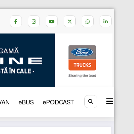
Home
SMART CONNECT
VAN
eBUS
ePODCAST