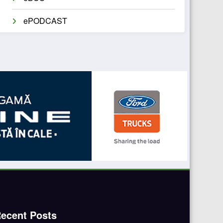
ePODCAST
ecent Posts