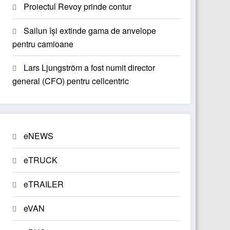
Proiectul Revoy prinde contur
Sailun își extinde gama de anvelope
pentru camioane
Lars Ljungström a fost numit director
general (CFO) pentru cellcentric
eNEWS
eTRUCK
eTRAILER
eVAN