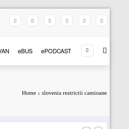
VAN
eBUS
ePODCAST
Home
slovenia restrictii camioane