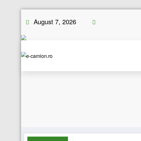
Skip
August 7, 2026
to
content