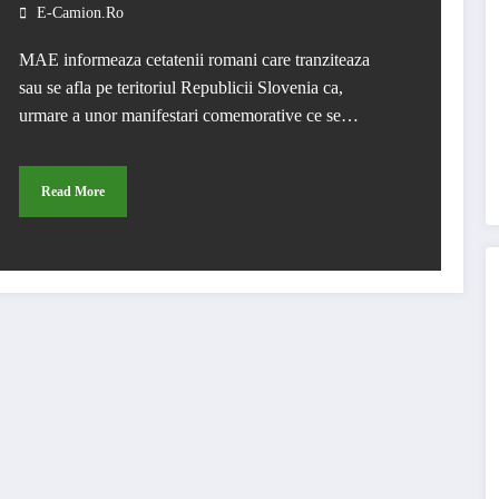
E-Camion.ro
MAE informeaza cetatenii romani care tranziteaza
sau se afla pe teritoriul Republicii Slovenia ca,
urmare a unor manifestari comemorative ce se…
Read More