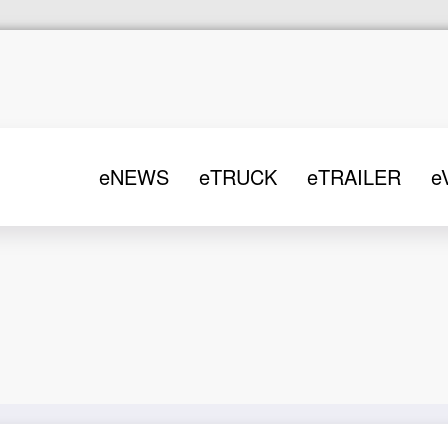
eNEWS
eTRUCK
eTRAILER
e