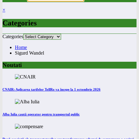
×
Categories
Categories
Home
Sigurd Wandel
Noutati
CNAIR: Aplicarea tarifelor TollRo va începe la 1 octombrie 2026
Alba Iulia caută operator pentru transportul public