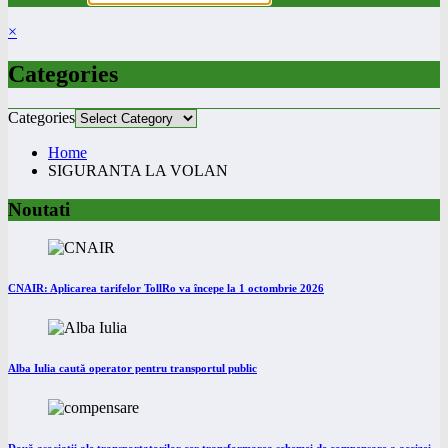
×
Categories
Categories
Home
SIGURANTA LA VOLAN
Noutati
CNAIR: Aplicarea tarifelor TollRo va începe la 1 octombrie 2026
Alba Iulia caută operator pentru transportul public