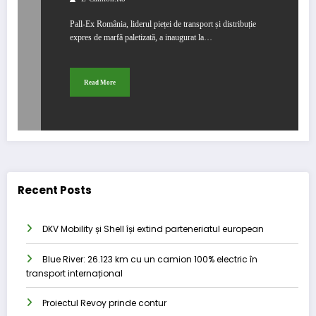
Pall-Ex România, liderul pieței de transport și distribuție
expres de marfă paletizată, a inaugurat la…
Read More
Recent Posts
DKV Mobility și Shell își extind parteneriatul european
Blue River: 26.123 km cu un camion 100% electric în
transport internațional
Proiectul Revoy prinde contur