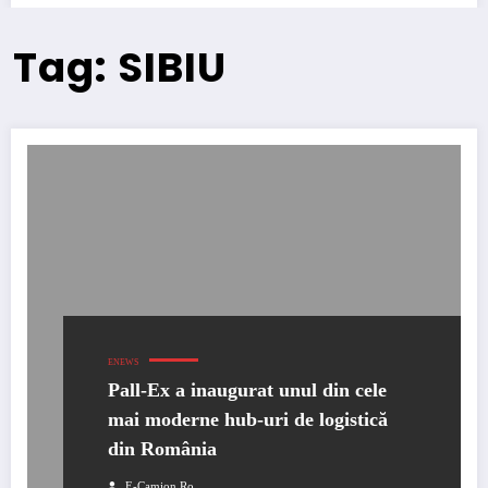
Tag: SIBIU
ENEWS
Pall-Ex a inaugurat unul din cele
mai moderne hub-uri de logistică
din România
E-Camion.ro