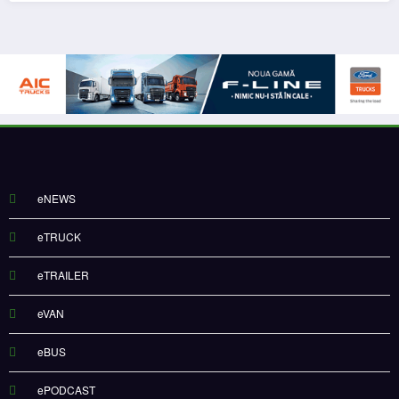
eNEWS
eTRUCK
eTRAILER
eVAN
eBUS
ePODCAST