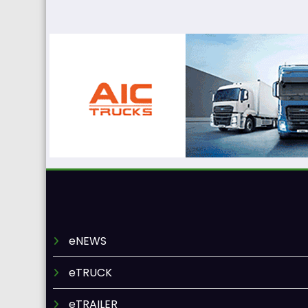
eNEWS
eTRUCK
eTRAILER