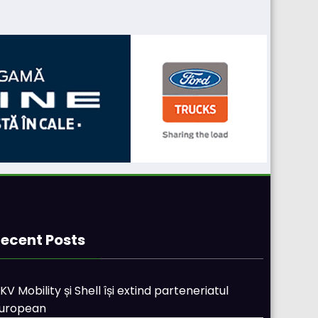
ecent Posts
KV Mobility și Shell își extind parteneriatul
uropean