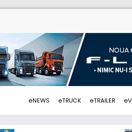
eNEWS
eTRUCK
eTRAILER
e