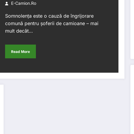
E-Camion.ro
Somnolența este o cauză de îngrijorare
comună pentru șoferii de camioane – mai
mult decât…
Read More