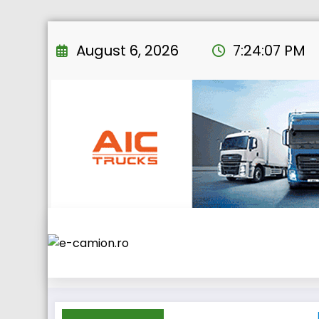
Skip
to
August 6, 2026
7:24:08 PM
content