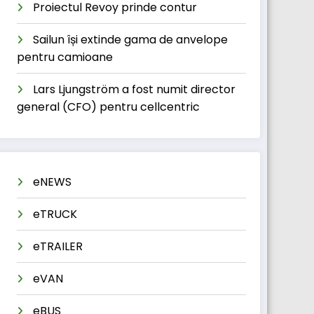
Proiectul Revoy prinde contur
Sailun își extinde gama de anvelope
pentru camioane
Lars Ljungström a fost numit director
general (CFO) pentru cellcentric
eNEWS
eTRUCK
eTRAILER
eVAN
eBUS