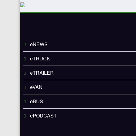
eNEWS
eTRUCK
eTRAILER
eVAN
eBUS
ePODCAST