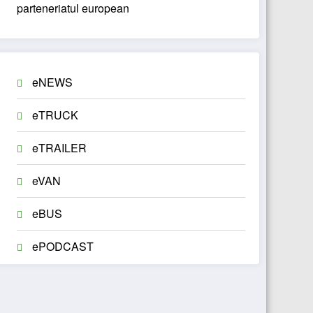
parteneriatul european
eNEWS
eTRUCK
eTRAILER
eVAN
eBUS
ePODCAST