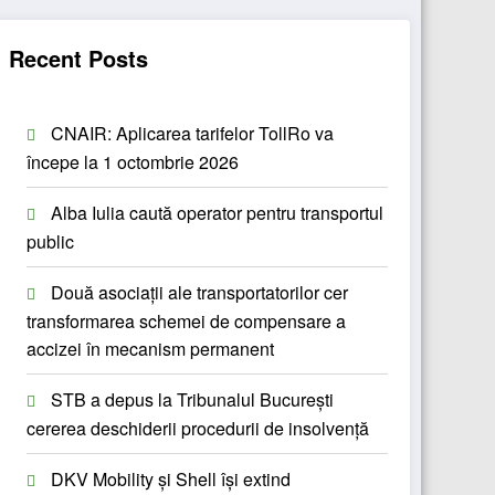
Recent Posts
CNAIR: Aplicarea tarifelor TollRo va
începe la 1 octombrie 2026
Alba Iulia caută operator pentru transportul
public
Două asociații ale transportatorilor cer
transformarea schemei de compensare a
accizei în mecanism permanent
STB a depus la Tribunalul București
cererea deschiderii procedurii de insolvență
DKV Mobility și Shell își extind