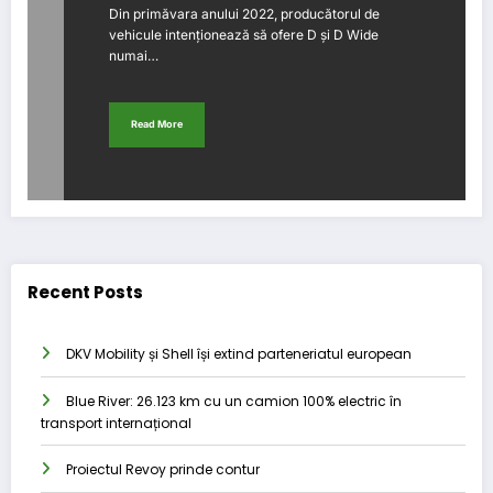
Din primăvara anului 2022, producătorul de
vehicule intenționează să ofere D și D Wide
numai…
Read More
Recent Posts
DKV Mobility și Shell își extind parteneriatul european
Blue River: 26.123 km cu un camion 100% electric în
transport internațional
Proiectul Revoy prinde contur