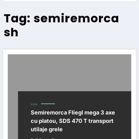
Tag: semiremorca
sh
NONE
Semiremorca Fliegl mega 3 axe
cu platou, SDS 470 T transport
utilaje grele