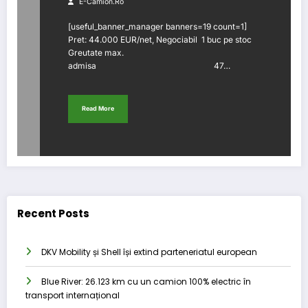
E-Camion.ro
[useful_banner_manager banners=19 count=1]
Pret: 44.000 EUR/net, Negociabil 1 buc pe stoc
Greutate max.
admisa 47…
Read More
Recent Posts
DKV Mobility și Shell își extind parteneriatul european
Blue River: 26.123 km cu un camion 100% electric în
transport internațional