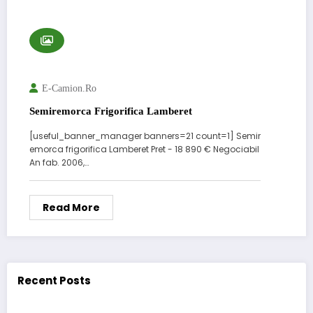
E-Camion.ro
Semiremorca Frigorifica Lamberet
[useful_banner_manager banners=21 count=1] Semir
emorca frigorifica Lamberet Pret - 18 890 € Negociabil
An fab. 2006,…
Read More
Recent Posts