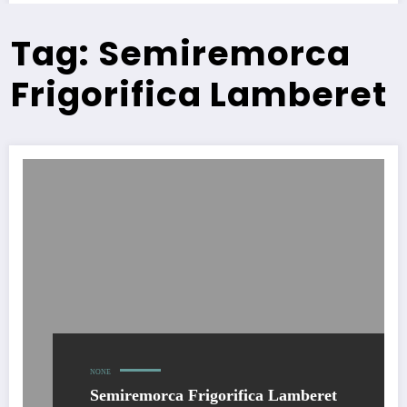
Tag: Semiremorca
Frigorifica Lamberet
NONE
Semiremorca Frigorifica Lamberet