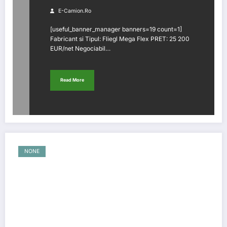
E-Camion.ro
[useful_banner_manager banners=19 count=1]
Fabricant si Tipul: Fliegl Mega Flex PRET: 25 200
EUR/net Negociabil…
Read More
NONE