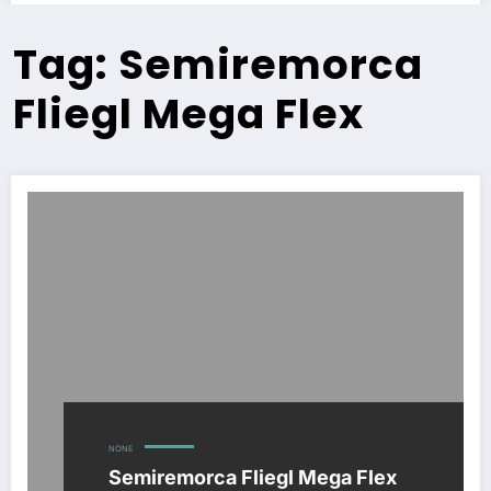
Tag: Semiremorca
Fliegl Mega Flex
NONE
Semiremorca Fliegl Mega Flex