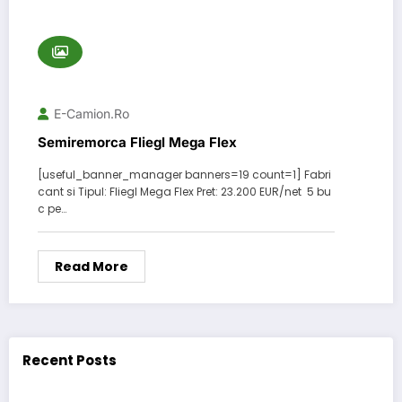
E-Camion.ro
Semiremorca Fliegl Mega Flex
[useful_banner_manager banners=19 count=1] Fabri
cant si Tipul: Fliegl Mega Flex Pret: 23.200 EUR/net 5 bu
c pe…
Read More
Recent Posts