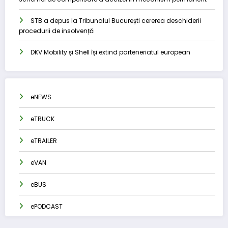
STB a depus la Tribunalul București cererea deschiderii
procedurii de insolvență
DKV Mobility și Shell își extind parteneriatul european
eNEWS
eTRUCK
eTRAILER
eVAN
eBUS
ePODCAST