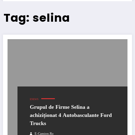
Tag: selina
ENEWS
Grupul de Firme Selina a
achiziționat 4 Autobasculante Ford
Trucks
E-Camion.ro