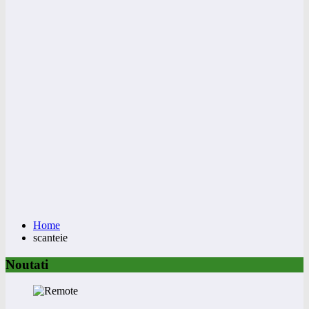
Home
scanteie
Noutati