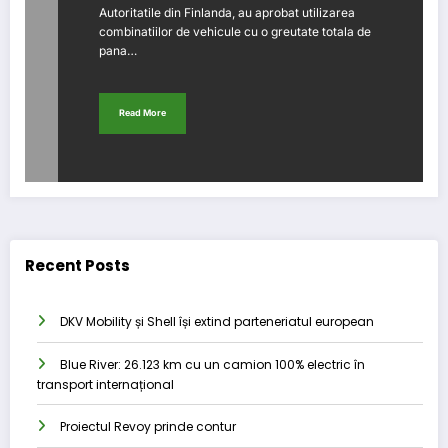
Autoritatile din Finlanda, au aprobat utilizarea
combinatiilor de vehicule cu o greutate totala de
pana…
Read More
Recent Posts
DKV Mobility și Shell își extind parteneriatul european
Blue River: 26.123 km cu un camion 100% electric în
transport internațional
Proiectul Revoy prinde contur