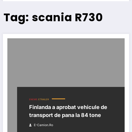
Tag: scania R730
ENEWS
ETRAILER
Finlanda a aprobat vehicule de
transport de pana la 84 tone
E-Camion.ro