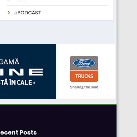
ePODCAST
ecent Posts