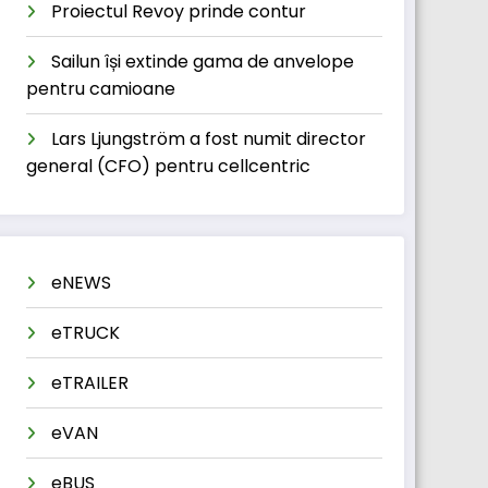
Proiectul Revoy prinde contur
Sailun își extinde gama de anvelope
pentru camioane
Lars Ljungström a fost numit director
general (CFO) pentru cellcentric
eNEWS
eTRUCK
eTRAILER
eVAN
eBUS