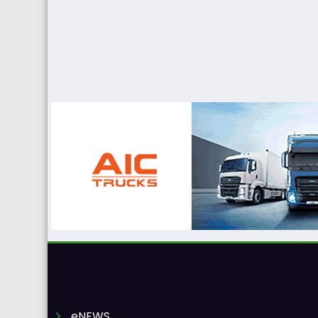
eNEWS