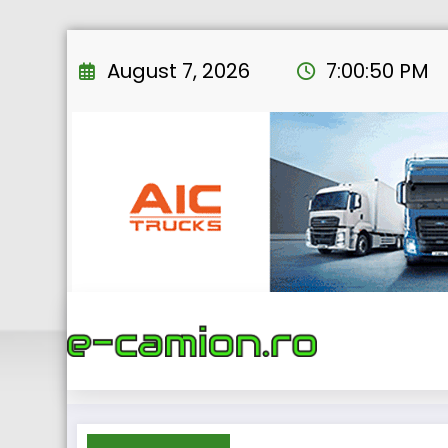
Skip
to
August 7, 2026
7:00:51 PM
content