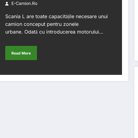
E-Camion.ro
Scania L are toate capacitățile necesare unui
camion conceput pentru zonele
urbane. Odată cu introducerea motorului…
Read More