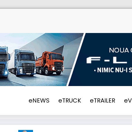
eNEWS
eTRUCK
eTRAILER
e