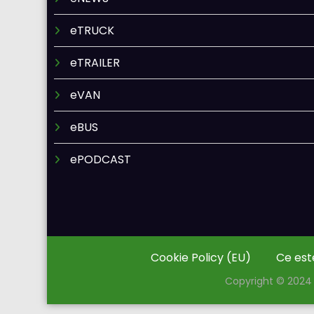
eTRUCK
eTRAILER
eVAN
eBUS
ePODCAST
Cookie Policy (EU)
Ce est
Copyright © 2024 