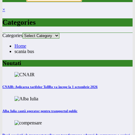
×
Categories
Categories
Home
scania bus
Noutati
CNAIR: Aplicarea tarifelor TollRo va începe la 1 octombrie 2026
Alba Iulia caută operator pentru transportul public