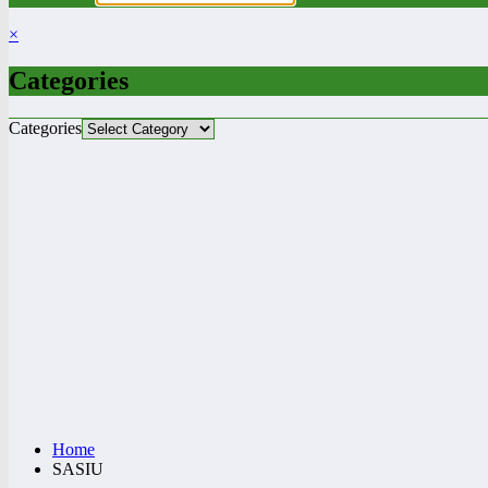
×
Categories
Categories
Home
SASIU