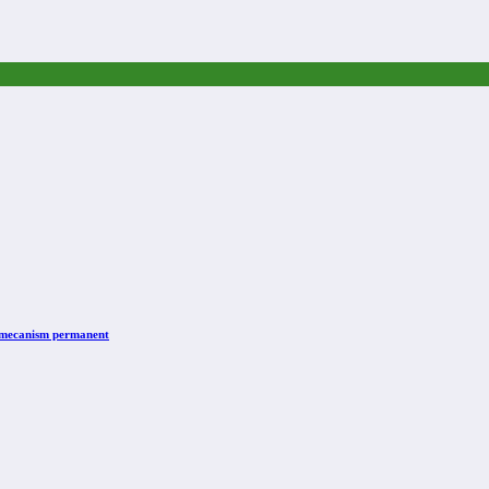
n mecanism permanent