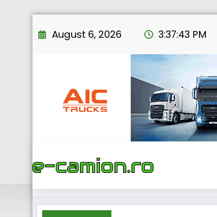
Skip
to
August 6, 2026
3:37:44 PM
content