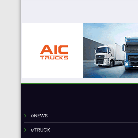
eNEWS
eTRUCK