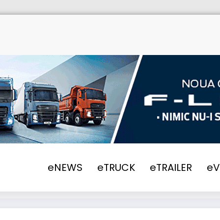
eNEWS
eTRUCK
eTRAILER
e