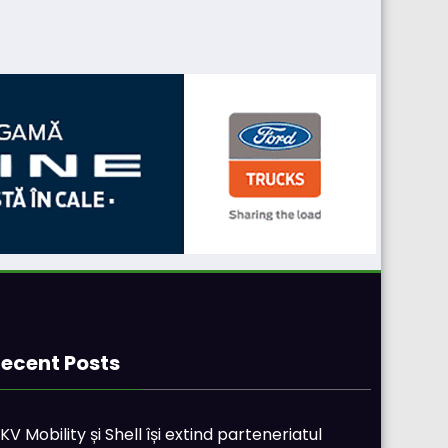
ecent Posts
KV Mobility și Shell își extind parteneriatul