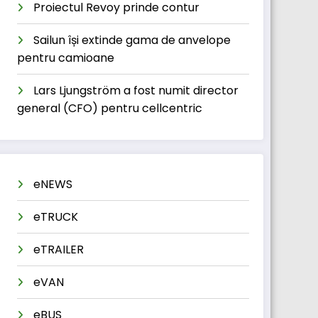
Proiectul Revoy prinde contur
Sailun își extinde gama de anvelope
pentru camioane
Lars Ljungström a fost numit director
general (CFO) pentru cellcentric
eNEWS
eTRUCK
eTRAILER
eVAN
eBUS