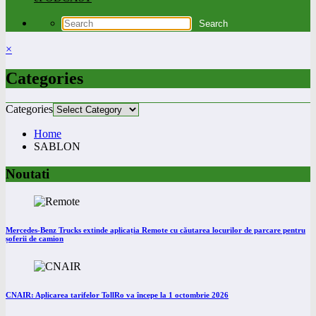
×
Categories
Categories
Home
SABLON
Noutati
Mercedes-Benz Trucks extinde aplicația Remote cu căutarea locurilor de parcare pentru
șoferii de camion
CNAIR: Aplicarea tarifelor TollRo va începe la 1 octombrie 2026