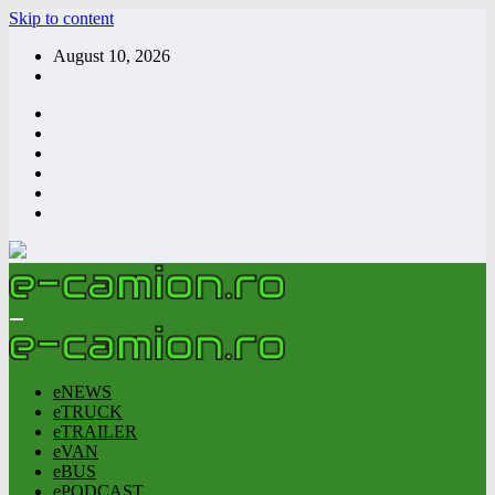
Skip to content
August 10, 2026
eNEWS
eTRUCK
eTRAILER
eVAN
eBUS
ePODCAST