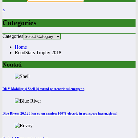
×
Categories
Categories
Home
RoadStars Trophy 2018
Noutati
DKV Mobility și Shell își extind parteneriatul european
Blue River: 26.123 km cu un camion 100% electric în transport internațional