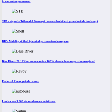
în mecanism permanent
STB a depus la Tribunalul București cererea deschiderii procedurii de insolvență
DKV Mobility și Shell își extind parteneriatul european
Blue River: 26.123 km cu un camion 100% electric în transport internațional
Proiectul Revoy prinde contur
Londra are 3.000 de autobuze cu emisii zero