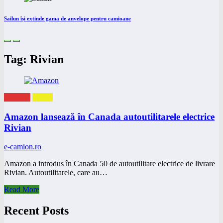
Sailun își extinde gama de anvelope pentru camioane
Tag: Rivian
eNEWS
eVAN
Amazon lansează în Canada autoutilitarele electrice
Rivian
e-camion.ro
Amazon a introdus în Canada 50 de autoutilitare electrice de livrare
Rivian. Autoutilitarele, care au…
Read More
Recent Posts