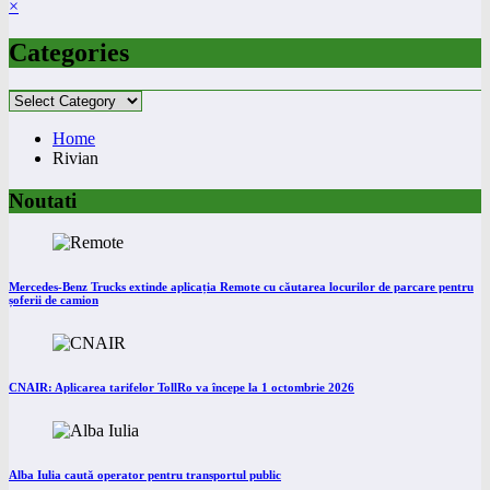
×
Categories
Categories
Home
Rivian
Noutati
Mercedes-Benz Trucks extinde aplicația Remote cu căutarea locurilor de parcare pentru
șoferii de camion
CNAIR: Aplicarea tarifelor TollRo va începe la 1 octombrie 2026
Alba Iulia caută operator pentru transportul public