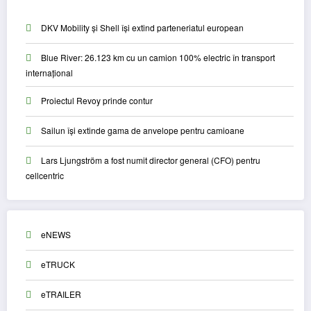
DKV Mobility și Shell își extind parteneriatul european
Blue River: 26.123 km cu un camion 100% electric în transport
internațional
Proiectul Revoy prinde contur
Sailun își extinde gama de anvelope pentru camioane
Lars Ljungström a fost numit director general (CFO) pentru
cellcentric
eNEWS
eTRUCK
eTRAILER