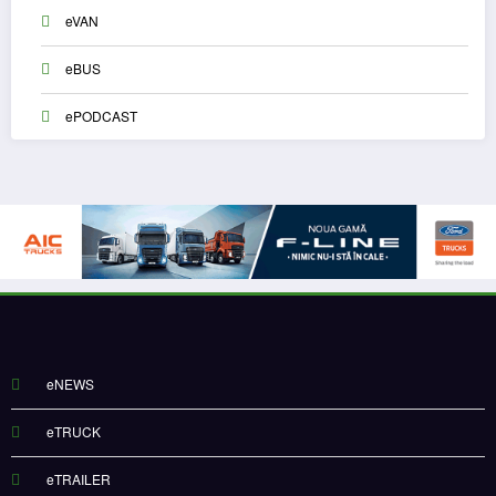
eVAN
eBUS
ePODCAST
eNEWS
eTRUCK
eTRAILER