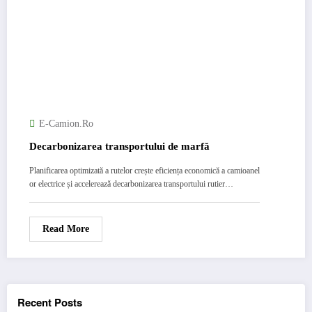
E-Camion.ro
Decarbonizarea transportului de marfă
Planificarea optimizată a rutelor crește eficiența economică a camioanel
or electrice și accelerează decarbonizarea transportului rutier…
Read More
Recent Posts