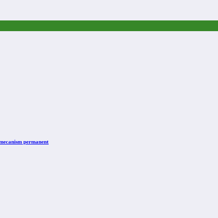
n mecanism permanent