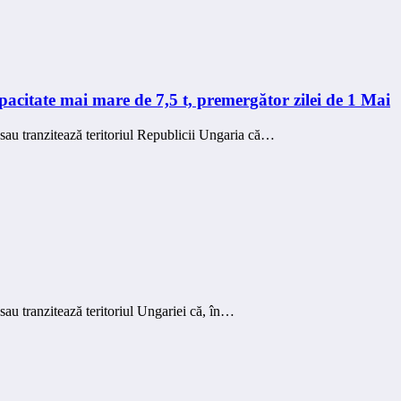
apacitate mai mare de 7,5 t, premergător zilei de 1 Mai
 sau tranzitează teritoriul Republicii Ungaria că…
sau tranzitează teritoriul Ungariei că, în…