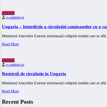
eNEWS
e-camion.ro
Ungaria – Interdicţie a circulaţiei camioanelor cu o c
Ministerul Afacerilor Externe informează cetăţenii români care se află
Read More
eNEWS
e-camion.ro
Restrictii de circulatie in Ungaria
Ministerul Afacerilor Externe informează cetăţenii români care se află 
Read More
Recent Posts