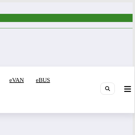
eVAN
eBUS