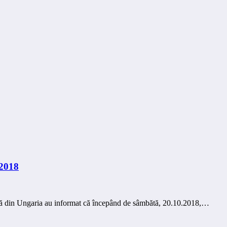
.2018
ră din Ungaria au informat că începând de sâmbătă, 20.10.2018,…