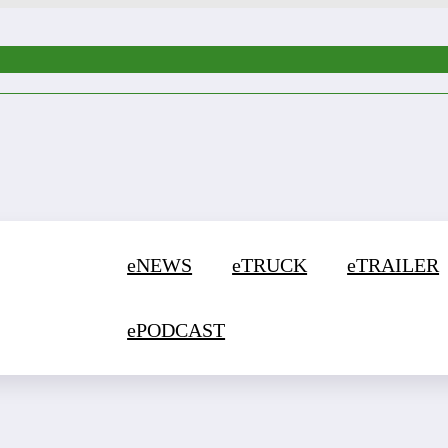
eNEWS
eTRUCK
eTRAILER
ePODCAST