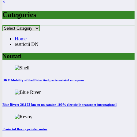
×
Categories
Categories
Home
restrictii DN
Noutati
DKV Mobility și Shell își extind parteneriatul european
Blue River: 26.123 km cu un camion 100% electric în transport internațional
Proiectul Revoy prinde contur