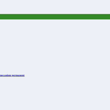
n mecanism permanent