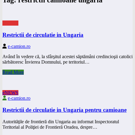
eNEWS
Restrictii de circulatie in Ungaria
e-camion.ro
Având în vedere că, la sfârşitul acestei săptămâni credincioşii catolici
sărbătoresc Învierea Domnului, pe teritoriul…
Read More
eNEWS
e-camion.ro
Restrictii de circulatie in Ungaria pentru camioane
Autorităţile de frontieră din Ungaria au informat Inspectoratul
Teritorial al Poliţiei de Frontieră Oradea, despre…