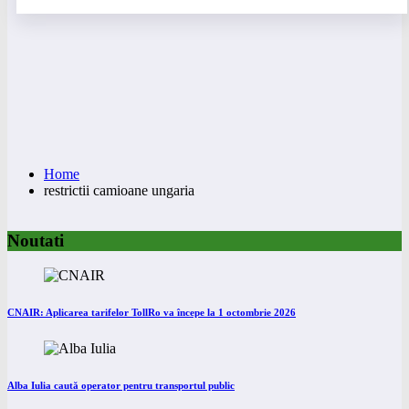
Home
restrictii camioane ungaria
Noutati
CNAIR: Aplicarea tarifelor TollRo va începe la 1 octombrie 2026
Alba Iulia caută operator pentru transportul public