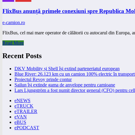
FlixBus anunță primele conexiuni spre Republica Mo
e-camion.ro
FlixBus, cel mai mare operator de călătorii cu autocarul din Europa,
Read More
Recent Posts
DKV Mobility și Shell își extind parteneriatul european
Blue River: 26.123 km cu un camion 100% electric în transport 
Proiectul Revoy prinde contur
Sailun își extinde gama de anvelope pentru camioane
Lars Ljungström a fost numit director general (CFO) pentru cell
eNEWS
eTRUCK
eTRAILER
eVAN
eBUS
ePODCAST