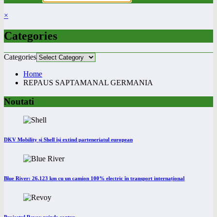
×
Categories
Categories
Home
REPAUS SAPTAMANAL GERMANIA
Noutati
DKV Mobility și Shell își extind parteneriatul european
Blue River: 26.123 km cu un camion 100% electric în transport internațional