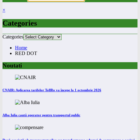
×
Categories
Categories
Home
RED DOT
Noutati
CNAIR: Aplicarea tarifelor TollRo va începe la 1 octombrie 2026
Alba Iulia caută operator pentru transportul public