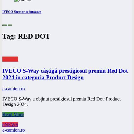
IVECO Strator se întoarce
Tag: RED DOT
eNEWS
IVECO S-Way câștigă prestigiosul premiu Red Dot
2024 în categoria Product Design
e-camion.ro
IVECO S-Way a obținut prestigiosul premiu Red Dot: Product
Design 2024.
Read More
eNEWS
e-camion.ro