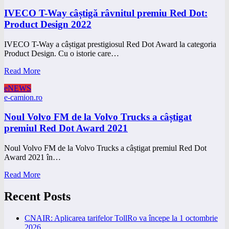
IVECO T-Way câștigă râvnitul premiu Red Dot:
Product Design 2022
IVECO T-Way a câștigat prestigiosul Red Dot Award la categoria
Product Design. Cu o istorie care…
Read More
eNEWS
e-camion.ro
Noul Volvo FM de la Volvo Trucks a câștigat
premiul Red Dot Award 2021
Noul Volvo FM de la Volvo Trucks a câștigat premiul Red Dot
Award 2021 în…
Read More
Recent Posts
CNAIR: Aplicarea tarifelor TollRo va începe la 1 octombrie
2026