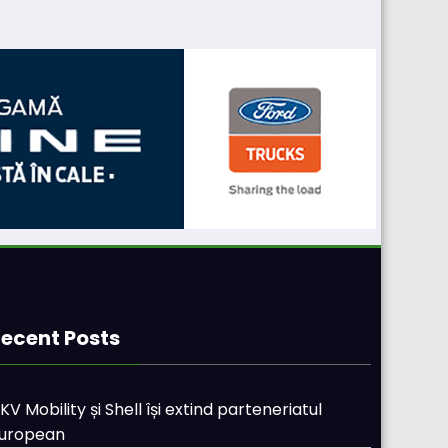
ecent Posts
KV Mobility și Shell își extind parteneriatul
uropean