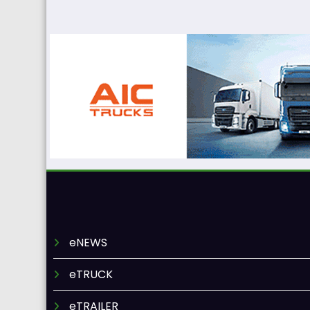
eNEWS
eTRUCK
eTRAILER