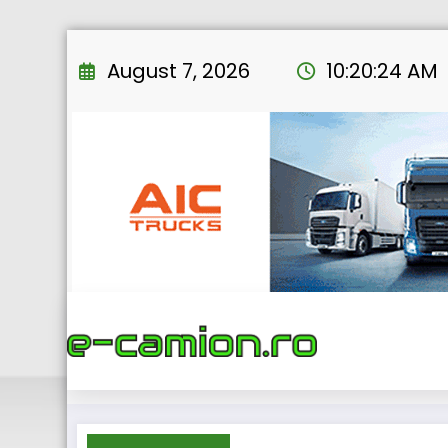
Skip
to
August 7, 2026
10:20:25 AM
content