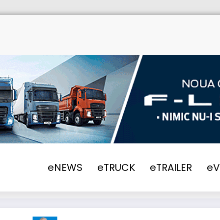
eNEWS
eTRUCK
eTRAILER
e