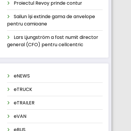
Proiectul Revoy prinde contur
Sailun își extinde gama de anvelope
pentru camioane
Lars Ljungström a fost numit director
general (CFO) pentru cellcentric
eNEWS
eTRUCK
eTRAILER
eVAN
eBUS