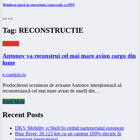
Windrose intră în operațiuni comerciale cu DSV
Tag: RECONSTRUCTIE
eNEWS
Antonov va reconstrui cel mai mare avion cargo din
lume
e-camion.ro
Producătorul ucrainean de avioane Antonov intenționează să
reconstruiască cel mai mare avion de marfă din…
Read More
Recent Posts
DKV Mobility și Shell își extind parteneriatul european
Blue River: 26.123 km cu un camion 100% electric în
transport internațional