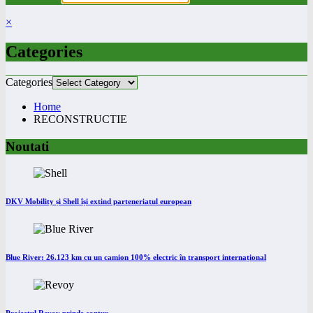
×
Categories
Categories
Home
RECONSTRUCTIE
Noutati
DKV Mobility și Shell își extind parteneriatul european
Blue River: 26.123 km cu un camion 100% electric în transport internațional