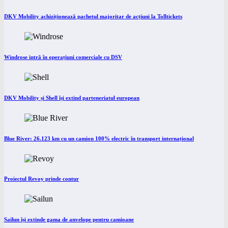
DKV Mobility achiziționează pachetul majoritar de acțiuni la Tolltickets
Windrose intră în operațiuni comerciale cu DSV
DKV Mobility și Shell își extind parteneriatul european
Blue River: 26.123 km cu un camion 100% electric în transport internațional
Proiectul Revoy prinde contur
Sailun își extinde gama de anvelope pentru camioane