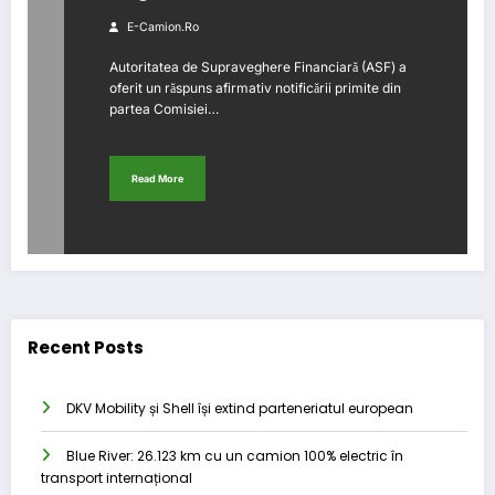
E-Camion.ro
Autoritatea de Supraveghere Financiară (ASF) a
oferit un răspuns afirmativ notificării primite din
partea Comisiei…
Read More
Recent Posts
DKV Mobility și Shell își extind parteneriatul european
Blue River: 26.123 km cu un camion 100% electric în
transport internațional