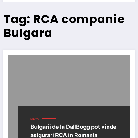
Tag: RCA companie
Bulgara
ENEWS
Bulgarii de la DallBogg pot vinde
asigurari RCA in Romania