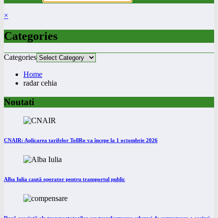
×
Categories
Categories
Home
radar cehia
Noutati
CNAIR: Aplicarea tarifelor TollRo va începe la 1 octombrie 2026
Alba Iulia caută operator pentru transportul public