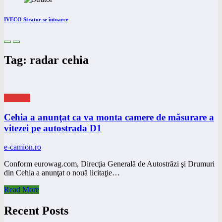
IVECO Strator se întoarce
Tag: radar cehia
eNEWS
Cehia a anunţat ca va monta camere de măsurare a
vitezei pe autostrada D1
e-camion.ro
Conform eurowag.com, Direcţia Generală de Autostrăzi şi Drumuri
din Cehia a anunţat o nouă licitaţie…
Read More
Recent Posts