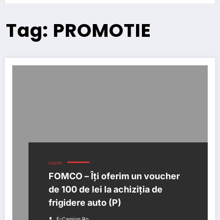
Tag: PROMOTIE
ENEWS
FOMCO – Îți oferim un voucher
de 100 de lei la achiziția de
frigidere auto (P)
E-Camion.ro