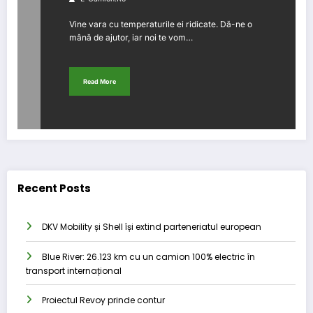
Vine vara cu temperaturile ei ridicate. Dă-ne o
mână de ajutor, iar noi te vom…
Read More
Recent Posts
DKV Mobility și Shell își extind parteneriatul european
Blue River: 26.123 km cu un camion 100% electric în
transport internațional
Proiectul Revoy prinde contur