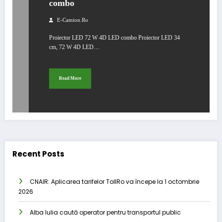
combo
E-Camion.ro
Proiector LED 72 W 4D LED combo Proiector LED 34
cm, 72 W 4D LED…
Read More
Recent Posts
CNAIR: Aplicarea tarifelor TollRo va începe la 1 octombrie
2026
Alba Iulia caută operator pentru transportul public