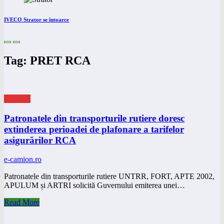
IVECO Strator se întoarce
Tag: PRET RCA
eNEWS
Patronatele din transporturile rutiere doresc
extinderea perioadei de plafonare a tarifelor
asigurărilor RCA
e-camion.ro
Patronatele din transporturile rutiere UNTRR, FORT, APTE 2002,
APULUM și ARTRI solicită Guvernului emiterea unei…
Read More