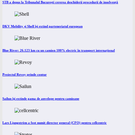
STB a depus la Tribunalul București cererea deschiderii procedurii de insolvență
DKV Mobility și Shell își extind parteneriatul european
Blue River: 26.123 km cu un camion 100% electric în transport internațional
Proiectul Revoy prinde contur
Sailun își extinde gama de anvelope pentru camioane
Lars Ljungström a fost numit director general (CFO) pentru cellcentric