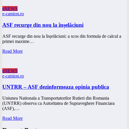
eNEWS
e-camion.ro
ASF recurge din nou la înșelăciuni
ASF recurge din nou la înșelăciuni: a scos din formula de calcul a
primei maxime…
Read More
eNEWS
e-camion.ro
UNTRR – ASF dezinformeaza opinia publica
Uniunea Nationala a Transportatorilor Rutieri din Romania
(UNTRR) observa ca Autoritatea de Supraveghere Financiara
(ASF),…
Read More