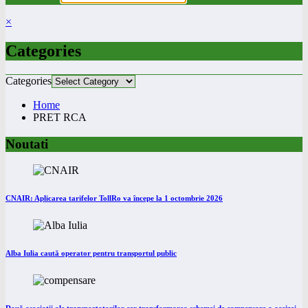
×
Categories
Categories
Home
PRET RCA
Noutati
CNAIR: Aplicarea tarifelor TollRo va începe la 1 octombrie 2026
Alba Iulia caută operator pentru transportul public