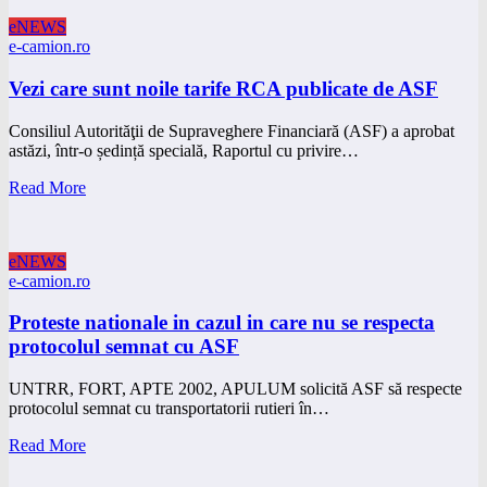
eNEWS
e-camion.ro
Vezi care sunt noile tarife RCA publicate de ASF
Consiliul Autorităţii de Supraveghere Financiară (ASF) a aprobat
astăzi, într-o ședință specială, Raportul cu privire…
Read More
eNEWS
e-camion.ro
Proteste nationale in cazul in care nu se respecta
protocolul semnat cu ASF
UNTRR, FORT, APTE 2002, APULUM solicită ASF să respecte
protocolul semnat cu transportatorii rutieri în…
Read More