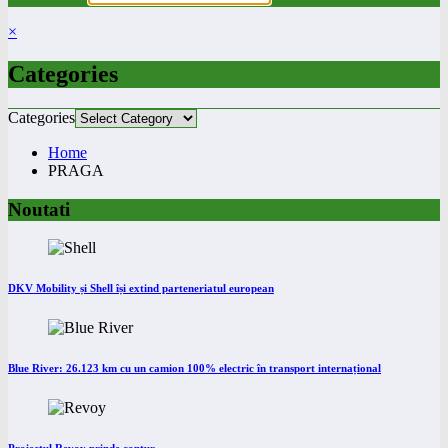
×
Categories
Categories
Home
PRAGA
Noutati
DKV Mobility și Shell își extind parteneriatul european
Blue River: 26.123 km cu un camion 100% electric în transport internațional